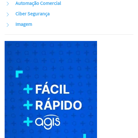
Automação Comercial
Ciber Segurança
Imagem