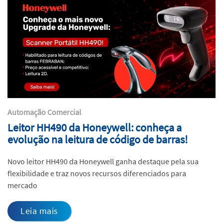
Automação Comercial
Leitor HH490 da Honeywell: conheça a
evolução na leitura de código de barras!
Novo leitor HH490 da Honeywell ganha destaque pela sua
flexibilidade e traz novos recursos diferenciados para
mercado
Leia mais