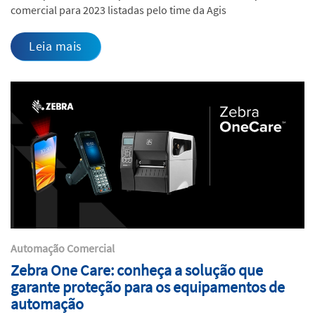
comercial para 2023 listadas pelo time da Agis
Leia mais
Automação Comercial
Zebra One Care: conheça a solução que
garante proteção para os equipamentos de
automação