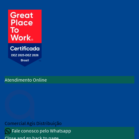
Atendimento Online
Comercial
Agis Distribuição
Fale conosco pelo Whatsapp
Close and go back to page