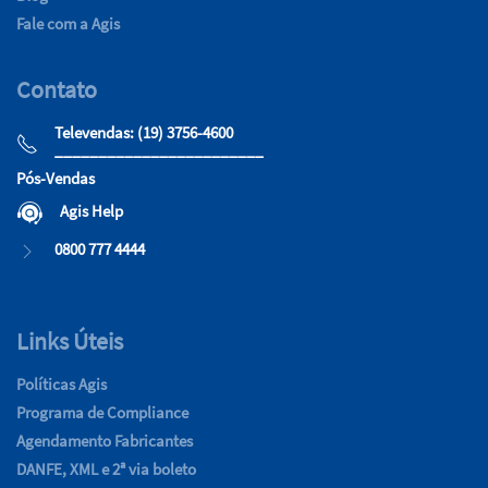
Fale com a Agis
Contato
Televendas: (19) 3756-4600
________________________
Pós-Vendas
Agis Help
0800 777 4444
Links Úteis
Políticas Agis
Programa de Compliance
Agendamento Fabricantes
DANFE, XML e 2ª via boleto