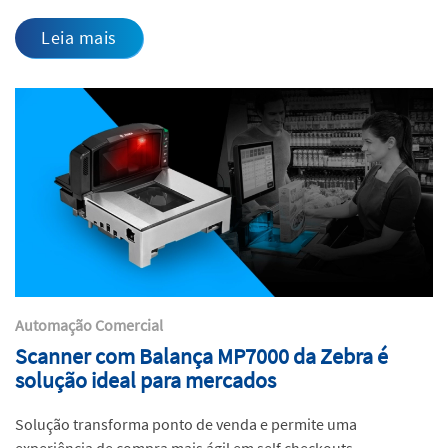
Leia mais
Automação Comercial
Scanner com Balança MP7000 da Zebra é
solução ideal para mercados
Solução transforma ponto de venda e permite uma
experiência de compra mais ágil em self checkouts