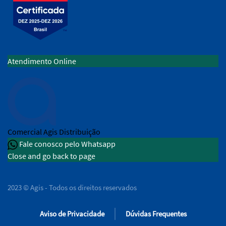
Atendimento Online
Comercial
Agis Distribuição
Fale conosco pelo Whatsapp
Close and go back to page
2023 © Agis - Todos os direitos reservados
Aviso de Privacidade
Dúvidas Frequentes