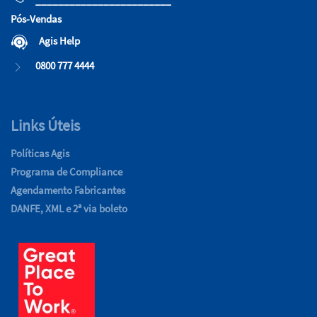
________________________
Pós-Vendas
Agis Help
0800 777 4444
Links Úteis
Políticas Agis
Programa de Compliance
Agendamento Fabricantes
DANFE, XML e 2ª via boleto