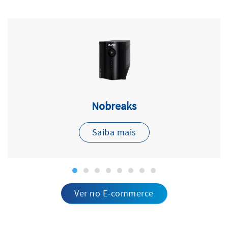
Nobreaks
Saiba mais
Ver no E-commerce