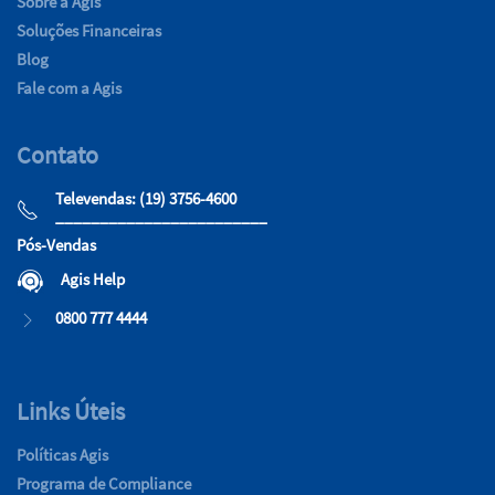
Sobre a Agis
Soluções Financeiras
Blog
Fale com a Agis
Contato
Televendas: (19) 3756-4600
________________________
Pós-Vendas
Agis Help
0800 777 4444
Links Úteis
Políticas Agis
Programa de Compliance