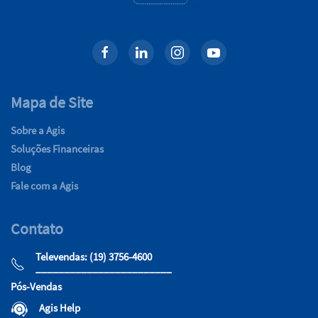
Mapa de Site
Sobre a Agis
Soluções Financeiras
Blog
Fale com a Agis
Contato
Televendas: (19) 3756-4600
________________________
Pós-Vendas
Agis Help