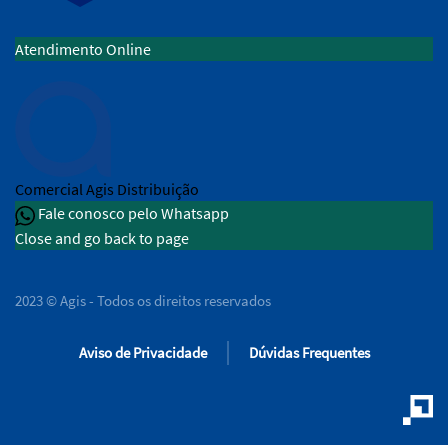
Atendimento Online
Comercial
Agis Distribuição
Fale conosco pelo Whatsapp
Close and go back to page
2023 © Agis - Todos os direitos reservados
Aviso de Privacidade
Dúvidas Frequentes