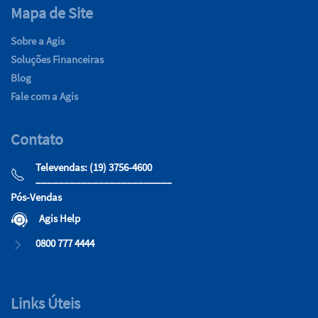
Mapa de Site
Sobre a Agis
Soluções Financeiras
Blog
Fale com a Agis
Contato
Televendas: (19) 3756-4600
________________________
Pós-Vendas
Agis Help
0800 777 4444
Links Úteis