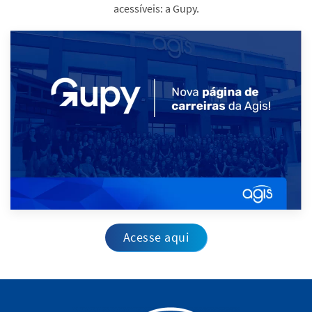
acessíveis: a Gupy.
Acesse aqui