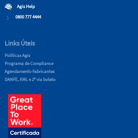
Agis Help
0800 777 4444
Links Úteis
Políticas Agis
Programa de Compliance
Agendamento Fabricantes
DANFE, XML e 2ª via boleto