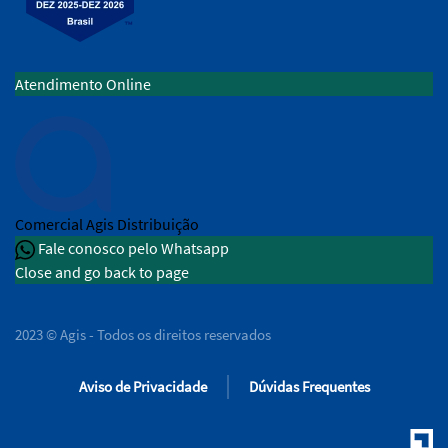
Atendimento Online
Comercial
Agis Distribuição
Fale conosco pelo Whatsapp
Close and go back to page
2023 © Agis - Todos os direitos reservados
Aviso de Privacidade
Dúvidas Frequentes