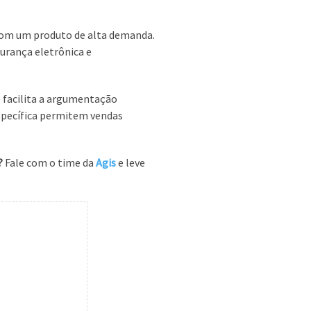
 com um produto de alta demanda.
gurança eletrônica e
 facilita a argumentação
específica permitem vendas
?
Fale com o time da
Agis
e leve