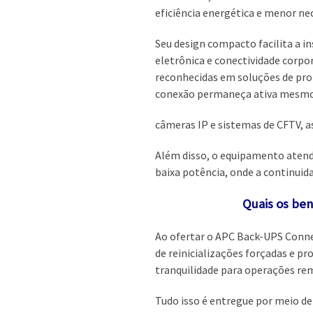
eficiência energética e menor n
Seu design compacto facilita a i
eletrônica e conectividade corpor
reconhecidas em soluções de prot
conexão permaneça ativa mesmo 
câmeras IP e sistemas de CFTV, 
Além disso, o equipamento atende
baixa potência, onde a continuida
Quais os ben
Ao ofertar o APC Back-UPS Connec
de reinicializações forçadas e 
tranquilidade para operações re
Tudo isso é entregue por meio de