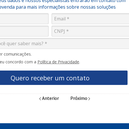
us dados e nossos especialistas entrarão em contato com
revenda para mais informações sobre nossas soluções
r comunicações.
 eu concordo com a
Política de Privacidade
.
Quero receber um contato
Anterior
Próximo