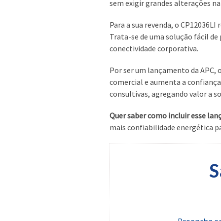
sem exigir grandes alterações na 
Para a sua revenda, o CP12036LI
Trata-se de uma solução fácil de
conectividade corporativa.
Por ser um lançamento da APC, o
comercial e aumenta a confiança 
consultivas, agregando valor a so
Quer saber como incluir esse lan
mais confiabilidade energética pa
S