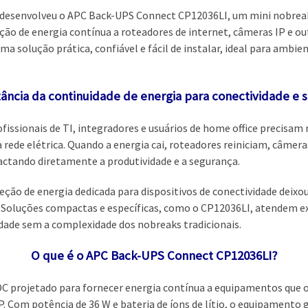
 desenvolveu o APC Back-UPS Connect CP12036LI, um mini nobreak 1
ão de energia contínua a roteadores de internet, câmeras IP e outr
ma solução prática, confiável e fácil de instalar, ideal para ambi
ância da continuidade de energia para conectividade e 
fissionais de TI, integradores e usuários de home office precisa
 rede elétrica. Quando a energia cai, roteadores reiniciam, câmera
ctando diretamente a produtividade e a segurança.
ção de energia dedicada para dispositivos de conectividade deixou
. Soluções compactas e específicas, como o CP12036LI, atendem
dade sem a complexidade dos nobreaks tradicionais.
O que é o APC Back-UPS Connect CP12036LI?
DC projetado para fornecer energia contínua a equipamentos que
 Com potência de 36 W e bateria de íons de lítio, o equipamento 