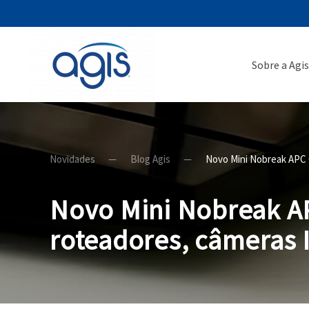
Sobre a Agis
Novidades
Blog Agis
Novo Mini Nobreak APC C
Novo Mini Nobreak AP
roteadores, câmeras I