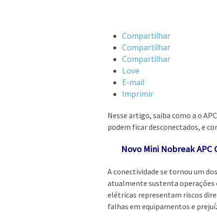
Compartilhar
Compartilhar
Compartilhar
Love
E-mail
Imprimir
Nesse artigo, saiba como a o AP
podem ficar desconectados, e com
Novo Mini Nobreak APC CP
A conectividade se tornou um dos 
atualmente sustenta operações c
elétricas representam riscos dir
falhas em equipamentos e prejuí