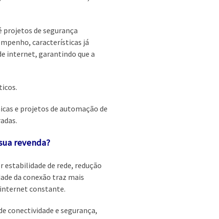
é projetos de segurança
empenho, características já
e internet, garantindo que a
icos.
nicas e projetos de automação de
radas.
 sua revenda?
 estabilidade de rede, redução
dade da conexão traz mais
internet constante.
de conectividade e segurança,