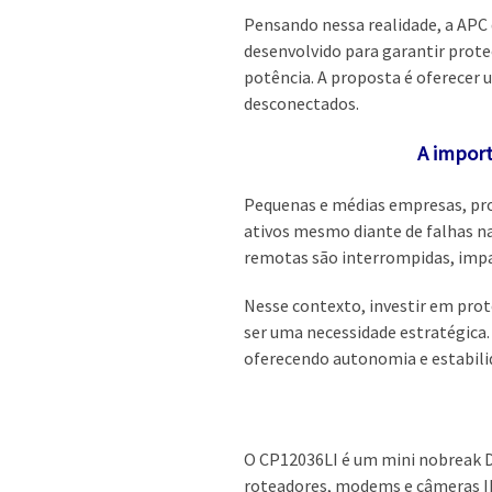
Pensando nessa realidade, a APC
desenvolvido para garantir proteç
potência. A proposta é oferecer u
desconectados.
A import
Pequenas e médias empresas, pro
ativos mesmo diante de falhas na
remotas são interrompidas, impa
Nesse contexto, investir em prote
ser uma necessidade estratégica
oferecendo autonomia e estabili
O CP12036LI é um mini nobreak 
roteadores, modems e câmeras IP.