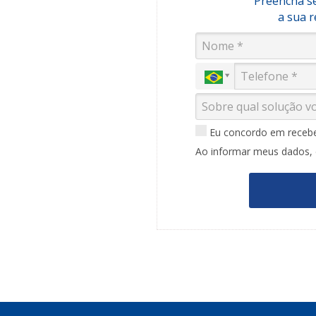
Preencha se
a sua 
Eu concordo em recebe
Ao informar meus dados,