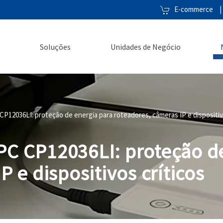
E-commerce
|
Soluções
Unidades de Negócio
P12036LI: proteção de energia para roteadores, câmeras IP e dispositiv
C CP12036LI: proteção de
P e dispositivos críticos