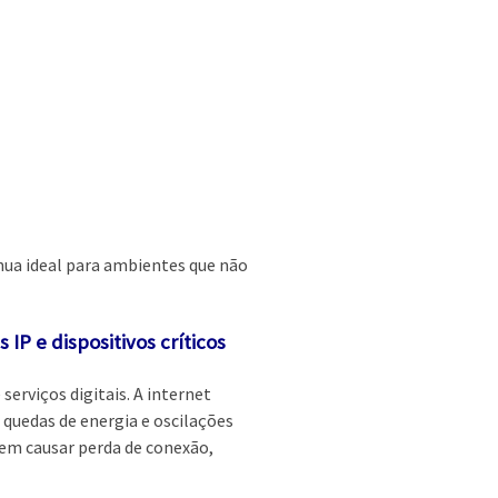
nua ideal para ambientes que não
P e dispositivos críticos
erviços digitais. A internet
quedas de energia e oscilações
dem causar perda de conexão,